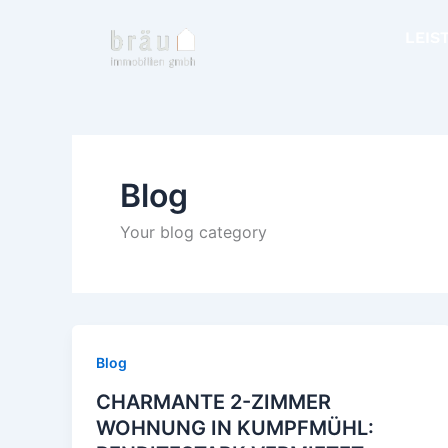
Zum
Inhalt
LEIS
springen
Blog
Your blog category
Blog
CHARMANTE 2-ZIMMER
WOHNUNG IN KUMPFMÜHL: