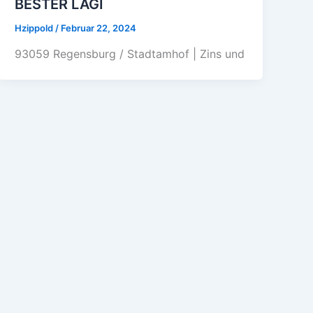
BESTER LAGI
Hzippold
/
Februar 22, 2024
93059 Regensburg / Stadtamhof | Zins und