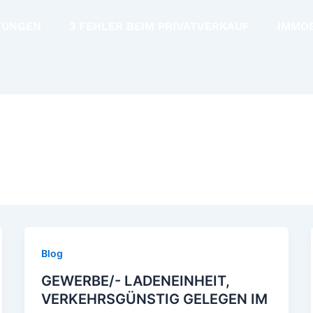
TUNGEN
3 FEHLER BEIM PRIVATVERKAUF
IMMO
Blog
GEWERBE/- LADENEINHEIT,
VERKEHRSGÜNSTIG GELEGEN IM