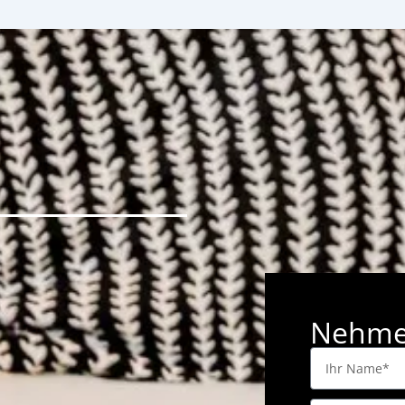
Nehmen
Ihr
Name*