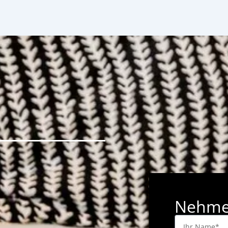
Nehmen
Ihr