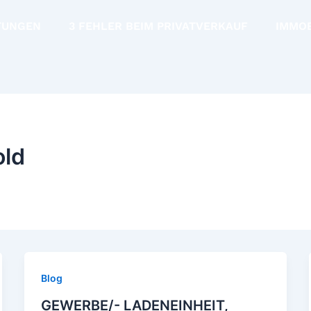
TUNGEN
3 FEHLER BEIM PRIVATVERKAUF
IMMO
old
Blog
GEWERBE/- LADENEINHEIT,