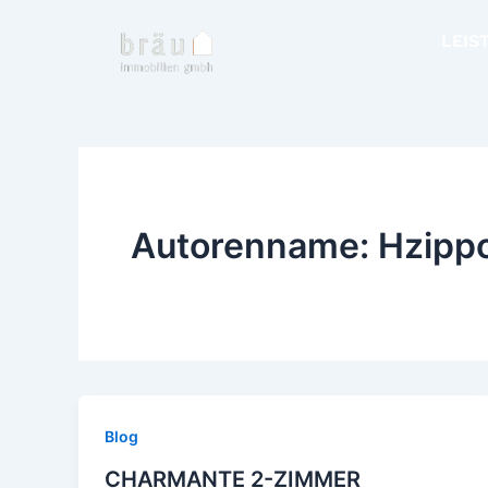
Zum
Inhalt
LEIS
springen
Autorenname: Hzipp
Blog
CHARMANTE 2-ZIMMER