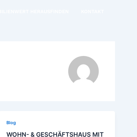
BILIENWERT HERAUSFINDEN
KONTAKT
Blog
WOHN- & GESCHÄFTSHAUS MIT